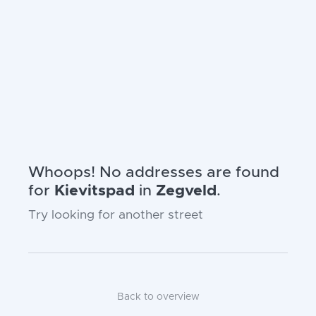
Whoops! No addresses are found
for
Kievitspad
in
Zegveld
.
Try looking for another street
Back to overview